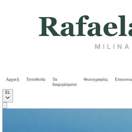
Αρχική
Τοποθεσία
Τα
Φωτογραφίες
Επικοινω
διαμερίσματα
EL