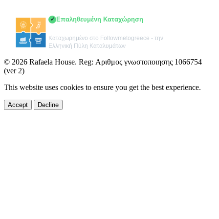
Στοιχεία επιχείρησης
Επαληθευμένη Καταχώρηση
✓
Rafaela House - Μηλίνα Πήλιο
Καταχωρημένο στο Followmetogreece - την
Ελληνική Πύλη Καταλυμάτων
© 2026 Rafaela House. Reg: Αριθμος γνωστοποιησης 1066754
(ver 2)
This website uses cookies to ensure you get the best experience.
Accept
Decline